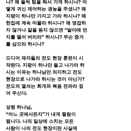
나? 왜 둘씩 팀을 짜서 가게 하시나? 어
떻게 귀신 제어하는 권능을 주셨나? 왜 
지팡이 하나만 가지고 가라 하시나? 왜 
한집에 계속 머물라 하시나? 왜 영접하
지 않거나 말을 듣지 않으면 “발아래 먼
지를 떨어 버리라” 하시나? 무슨 증거
를 삼으라 하시나?
드디어 제자들의 전도 현장 훈련이 시
작된다. 지팡이 하나만 들고 나가라 하
시는 이유는 하나님만 의지하고 전도 
현장으로 나가라 하시는 것이 아닌가? 
전도의 열쇠는 회개와 복음 전파라 짚
어 주신다.
성령 하나님,
“어느 곳에서든지”가 내게 찔림이
됩니다. 나의 일상에 스치는 모든
사람이 나의 전도 현장이란 사실에