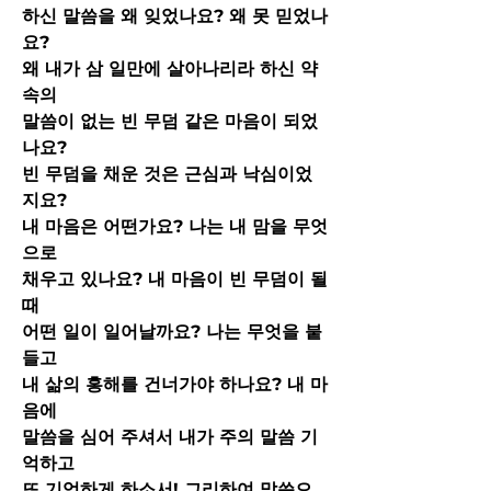
하신 말씀을 왜 잊었나요? 왜 못 믿었나
요?
왜 내가 삼 일만에 살아나리라 하신 약
속의
말씀이 없는 빈 무덤 같은 마음이 되었
나요?
빈 무덤을 채운 것은 근심과 낙심이었
지요?
내 마음은 어떤가요? 나는 내 맘을 무엇
으로
채우고 있나요? 내 마음이 빈 무덤이 될 
때
어떤 일이 일어날까요? 나는 무엇을 붙
들고
내 삶의 홍해를 건너가야 하나요? 내 마
음에
말씀을 심어 주셔서 내가 주의 말씀 기
억하고
또 기억하게 하소서! 그리하여 말씀으