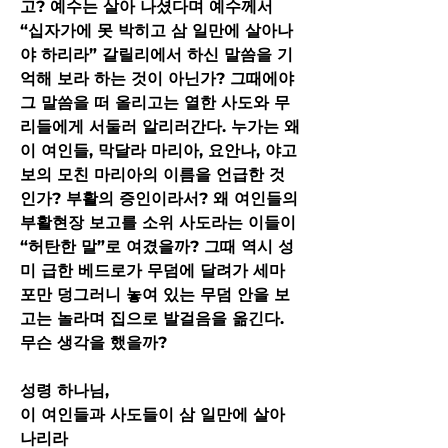
고? 예수는 살아 나셨다며 예수께서 
“십자가에 못 박히고 삼 일만에 살아나
야 하리라” 갈릴리에서 하신 말씀을 기
억해 보라 하는 것이 아닌가? 그때에야 
그 말씀을 떠 올리고는 열한 사도와 무
리들에게 서둘러 알리러간다. 누가는 왜 
이 여인들, 막달라 마리아, 요안나, 야고
보의 모친 마리아의 이름을 언급한 것
인가? 부활의 증인이라서? 왜 여인들의 
부활현장 보고를 소위 사도라는 이들이 
“허탄한 말”로 여겼을까? 그때 역시 성
미 급한 베드로가 무덤에 달려가 세마
포만 덩그러니 놓여 있는 무덤 안을 보
고는 놀라며 집으로 발걸음을 옮긴다. 
무슨 생각을 했을까?
성령 하나님,
이 여인들과 사도들이 삼 일만에 살아
나리라