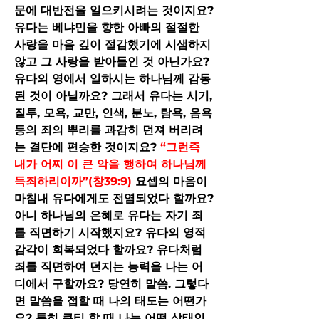
문에 대반전을 일으키시려는 것이지요? 
유다는 베냐민을 향한 아빠의 절절한 
사랑을 마음 깊이 절감했기에 시샘하지 
않고 그 사랑을 받아들인 것 아닌가요? 
유다의 영에서 일하시는 하나님께 감동
된 것이 아닐까요? 그래서 유다는 시기, 
질투, 모욕, 교만, 인색, 분노, 탐욕, 음욕 
등의 죄의 뿌리를 과감히 던져 버리려
는 결단에 편승한 것이지요? 
“그런즉 
내가 어찌 이 큰 악을 행하여 하나님께 
득죄하리이까”(창39:9) 
요셉의 마음이 
마침내 유다에게도 전염되었다 할까요? 
아니 하나님의 은혜로 유다는 자기 죄
를 직면하기 시작했지요? 유다의 영적 
감각이 회복되었다 할까요? 유다처럼 
죄를 직면하여 던지는 능력을 나는 어
디에서 구할까요? 당연히 말씀. 그렇다
면 말씀을 접할 때 나의 태도는 어떤가
요? 특히 큐티 할 때 나는 어떤 상태인