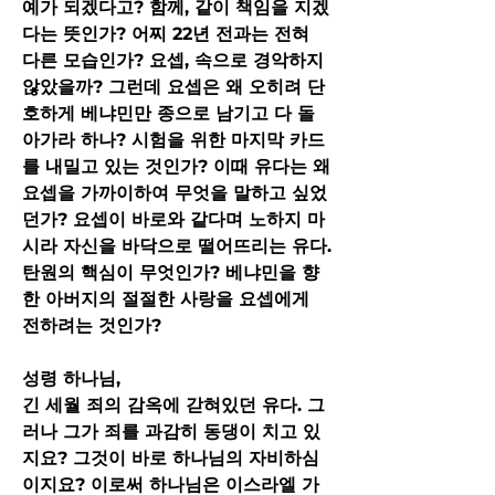
예가 되겠다고? 함께, 같이 책임을 지겠
다는 뜻인가? 어찌 22년 전과는 전혀 
다른 모습인가? 요셉, 속으로 경악하지 
않았을까? 그런데 요셉은 왜 오히려 단
호하게 베냐민만 종으로 남기고 다 돌
아가라 하나? 시험을 위한 마지막 카드
를 내밀고 있는 것인가? 이때 유다는 왜 
요셉을 가까이하여 무엇을 말하고 싶었
던가? 요셉이 바로와 같다며 노하지 마
시라 자신을 바닥으로 떨어뜨리는 유다. 
탄원의 핵심이 무엇인가? 베냐민을 향
한 아버지의 절절한 사랑을 요셉에게 
전하려는 것인가?
성령 하나님,
긴 세월 죄의 감옥에 갇혀있던 유다. 그
러나 그가 죄를 과감히 동댕이 치고 있
지요? 그것이 바로 하나님의 자비하심
이지요? 이로써 하나님은 이스라엘 가