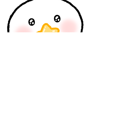
3
3
1
22
Write a comment...
Newest
janetk106
Oct 03, 2025
맞아요...!  유다의 억울해 하는 모습을 보며 과