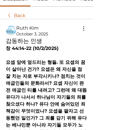
Back
Ruth Kim
October 3, 2025
감동하는 인생
창 44:14-22 (10/2/2025)
요셉 앞에 엎드리는 형들. 또 요셉의 꿈
이 살아난 건가? 요셉은 왜 자신을 점 
잘 치는 자로 부각시키나? 점치는 것이 
애굽인들의 문화라서? 요셉 자신이 완
전 애굽인 티를 내려고? 그런데 왜 대뜸 
유다가 나서서 하나님이 자기들의 죄를 
찾으셨다 하나? 유다 안에 숨어있던 죄
책감이 무엇이었나? 요셉을 팔자고 선
동했던 일인가? 그 죄를 갚기 위해 유다
는 베냐민뿐 아니라 자기들 모두가 노