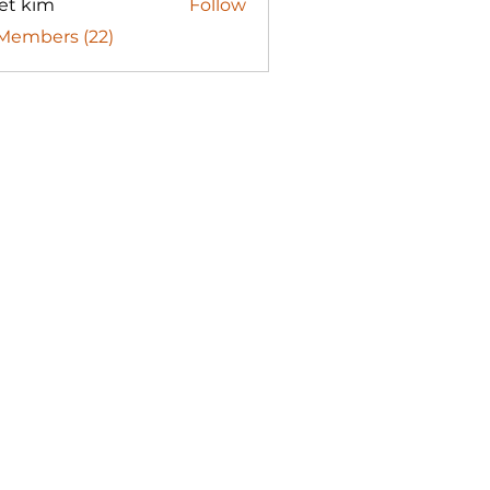
et kim
Follow
 Members (22)