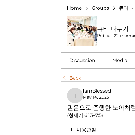
Home
Groups
큐티 
큐티 나누기
Public
·
22 memb
Discussion
Media
Back
IamBlessed
May 14, 2025
IamBlessed
믿음으로 준행한 노아처
(창세기 6:13–7:5)
내용관찰