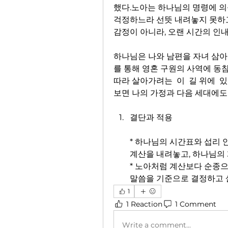
했다.노아는 하나님의 명령에 의
걱정하느라 선뜻 내려놓지 못하고 
감정이 아니라, 오랜 시간의 인
하나님은 나와 남편을 자녀 삼아
를 통해 영혼 구원의 사역에 동참하
따라 살아가려는  이  길 위에  
보면 나의 가정과 다음 세대에도
결단과 적용
* 하나님의 시간표와 섭리 
계산을 내려놓고, 하나님의
* 노아처럼 계산보다 순종으
말씀을 기준으로 결정하고 
1
1 Reaction
1 Comment
Write a comment...