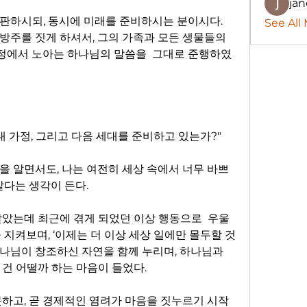
jan
판하시되, 동시에 미래를 준비하시는 분이시다. 
See All
방주를 짓게 하셔서, 그의 가족과 모든 생물들의 
 과정에서 노아는 하나님의 말씀을  그대로 준행하였
내 가정, 그리고 다음 세대를 준비하고 있는가?"
을 알면서도, 나는 여전히 세상 속에서 너무 바쁘
다는 생각이 든다.  
받았는데 최근에 겪게 되었던 이상 행동으로  우울
 지켜보며, ‘이제는 더 이상 세상 일에만 몰두할 것
 하나님이 창조하신 자연을 함께 누리며, 하나님과 
건 어떨까 하는 마음이 들었다.  
못하고, 곧 경제적인 염려가 마음을 짓누르기 시작