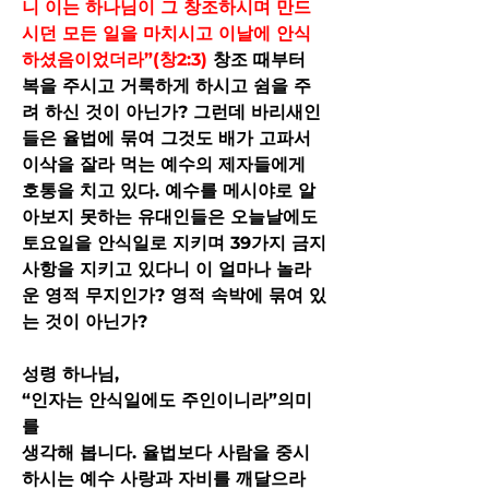
니 이는 하나님이 그 창조하시며 만드
시던 모든 일을 마치시고 이날에 안식
하셨음이었더라”(창2:3)
 창조 때부터 
복을 주시고 거룩하게 하시고 쉼을 주
려 하신 것이 아닌가? 그런데 바리새인
들은 율법에 묶여 그것도 배가 고파서 
이삭을 잘라 먹는 예수의 제자들에게 
호통을 치고 있다. 예수를 메시야로 알
아보지 못하는 유대인들은 오늘날에도 
토요일을 안식일로 지키며 39가지 금지
사항을 지키고 있다니 이 얼마나 놀라
운 영적 무지인가? 영적 속박에 묶여 있
는 것이 아닌가?
성령 하나님,
“인자는 안식일에도 주인이니라”의미
를
생각해 봅니다. 율법보다 사람을 중시
하시는 예수 사랑과 자비를 깨달으라