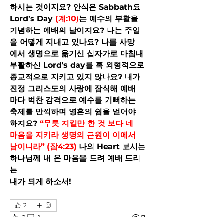
하시는 것이지요? 안식은 Sabbath요
Lord’s Day 
(계:10)
는 예수의 부활을
기념하는 예배의 날이지요? 나는 주일
을 어떻게 지내고 있나요? 나를 사망
에서 생명으로 옮기신 십자가로 마침내
부활하신 Lord’s day를 혹 외형적으로
종교적으로 지키고 있지 않나요? 내가
진정 그리스도의 사랑에 잠식해 예배
마다 벅찬 감격으로 예수를 기뻐하는
축제를 만끽하며 영혼의 쉼을 얻어야
하지요? 
“무릇 지킬만 한 것 보다 네
마음을 지키라 생명의 근원이 이에서
남이니라” (잠4:23) 
나의 Heart 보시는
하나님께 내 온 마음을 드려 예배 드리
는
내가 되게 하소서!
2