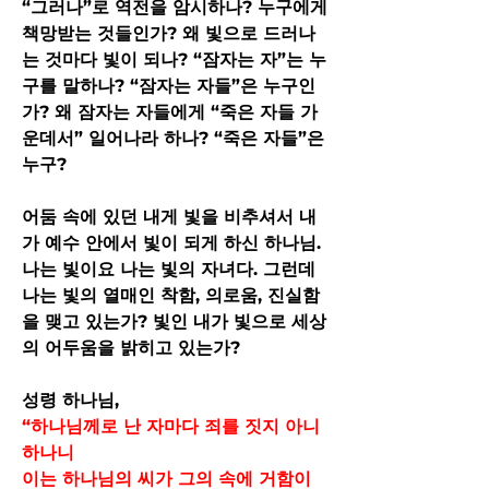
“그러나”로 역전을 암시하나? 누구에게 
책망받는 것들인가? 왜 빛으로 드러나
는 것마다 빛이 되나? “잠자는 자”는 누
구를 말하나? “잠자는 자들”은 누구인
가? 왜 잠자는 자들에게 “죽은 자들 가
운데서” 일어나라 하나? “죽은 자들”은 
누구?
어둠 속에 있던 내게 빛을 비추셔서 내
가 예수 안에서 빛이 되게 하신 하나님. 
나는 빛이요 나는 빛의 자녀다. 그런데 
나는 빛의 열매인 착함, 의로움, 진실함
을 맺고 있는가? 빛인 내가 빛으로 세상
의 어두움을 밝히고 있는가?
성령 하나님,
“하나님께로 난 자마다 죄를 짓지 아니
하나니
이는 하나님의 씨가 그의 속에 거함이