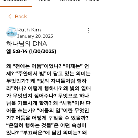
Back
Ruth Kim
January 20, 2025
하나님의 DNA
엡 5:8-14 (1/20/2025) 
왜 “전에는 어둠”이었나? “이제는” 언
제? “주안에서 빛”이 담고 있는 의미는 
무엇인가? 왜 “빛의 자녀들처럼 행하
라”하나? 어떻게 행하나? 왜 빛의 열매
가 무엇인지 짚어주나? 무엇으로 하나
님을 기쁘시게 할까? 왜 “시험”이란 단
어를 쓰는가? “어둠의 일”이란 무엇인
가? 어둠을 어떻게 꾸짖을 수 있을까? 
“은밀히 행하는 것들”은 어떤 속성이 
있나? “부끄러운”에 담긴 의미는? 왜 